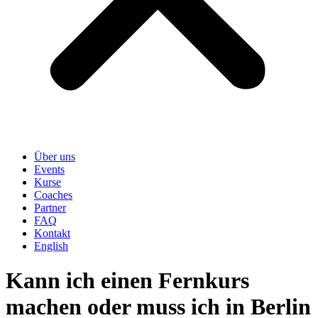
Über uns
Events
Kurse
Coaches
Partner
FAQ
Kontakt
English
Kann ich einen Fernkurs
machen oder muss ich in Berlin