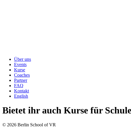
Über uns
Events
Kurse
Coaches
Partner
FAQ
Kontakt
English
Bietet ihr auch Kurse für Schul
© 2026 Berlin School of VR