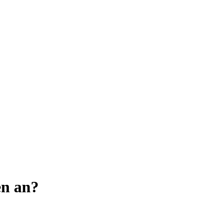
en an?