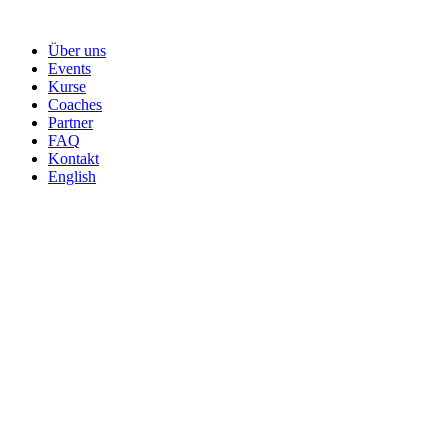
Skip
to
Über uns
content
Events
Kurse
Coaches
Partner
FAQ
Kontakt
English