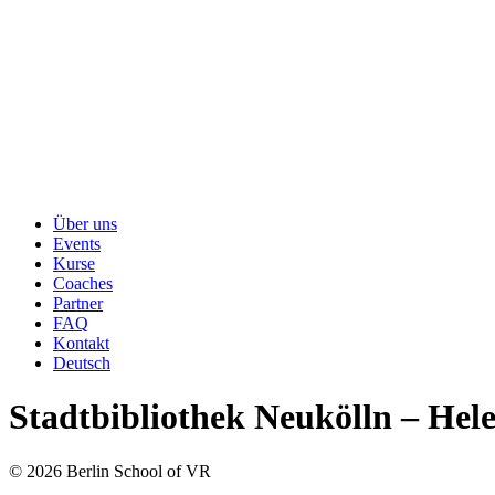
Über uns
Events
Kurse
Coaches
Partner
FAQ
Kontakt
Deutsch
Stadtbibliothek Neukölln – Hel
© 2026 Berlin School of VR