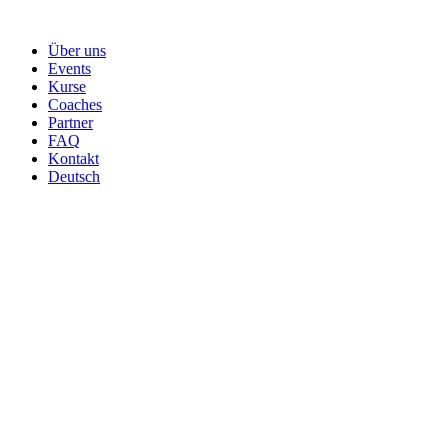
Skip
to
Über uns
content
Events
Kurse
Coaches
Partner
FAQ
Kontakt
Deutsch